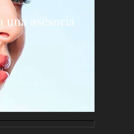
 una asesoria