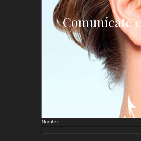
Comunícate c
Nombre